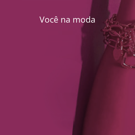
Você na moda