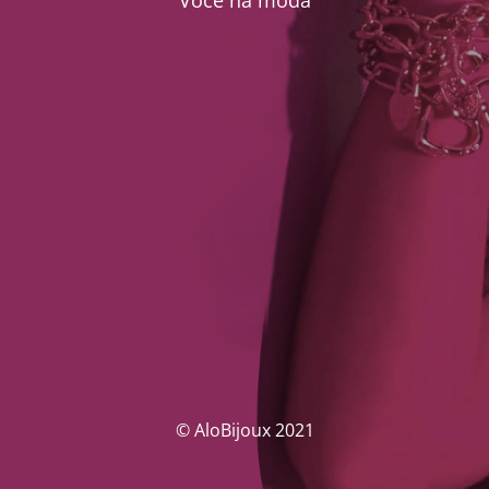
Você na moda
© AloBijoux 2021